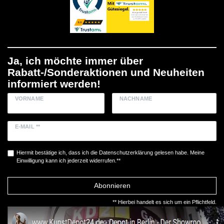
Ja, ich möchte immer über
Rabatt-/Sonderaktionen und Neuheiten
informiert werden!
VORNAME
NACHNAME
E-MAIL **
Hiermit bestätige ich, dass ich die
Daten­schutz­erklärung
gelesen habe. Meine
Einwilligung kann ich jederzeit widerrufen.**
Abonnieren
** Hierbei handelt es sich um ein Pflichtfeld.