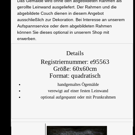
Das Gemälde wird ohne den abgebildeten Rahmen als
gerollte Leinwand ausgeliefert. Der Rahmen und die
abgebildete Couch dienen in diesem Angebot
ausschließlich zur Dekoration. Bei Interesse an unserem
Aufspannservice oder dem abgebildeten Rahmen
können Sie dieses optional in unserem Shop mit
erwerben.
Details
Registriernummer:
e95563
Größe:
60x60cm
Format:
quadratisch
handgemaltes Ögemälde
verewigt auf einer festen Leinwand
optional aufgespannt oder mit Prunkrahmen