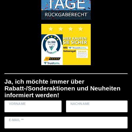
Ja, ich möchte immer über
Rabatt-/Sonderaktionen und Neuheiten
informiert werden!
VORNAME
NACHNAME
E-MAIL **