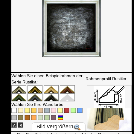
Wählen Sie einen Beispielrahmen der
Rahmenprofil Rustika:
Serie Rustika:
Wählen Sie Ihre Wandfarbe:
A
B
Bild vergrößern