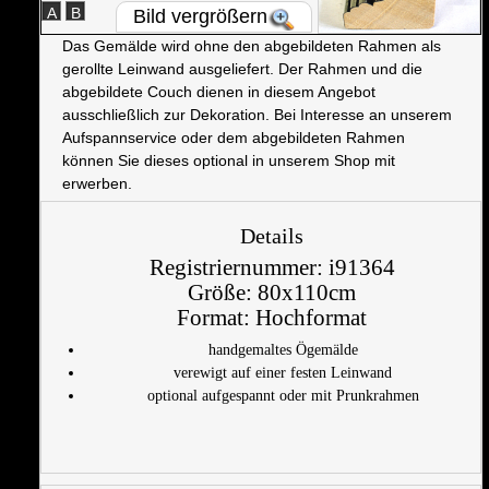
A
B
Bild vergrößern
Das Gemälde wird ohne den abgebildeten Rahmen als
gerollte Leinwand ausgeliefert. Der Rahmen und die
abgebildete Couch dienen in diesem Angebot
ausschließlich zur Dekoration. Bei Interesse an unserem
Aufspannservice oder dem abgebildeten Rahmen
können Sie dieses optional in unserem Shop mit
erwerben.
Details
Registriernummer:
i91364
Größe:
80x110cm
Format:
Hochformat
handgemaltes Ögemälde
verewigt auf einer festen Leinwand
optional aufgespannt oder mit Prunkrahmen