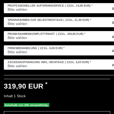
PROFESSIONELLER AUFSPANNSERVICE
( ZZGL. 34,90 EUR)
*
SPANNRAHMEN ZUR SELBSTMONTAGE
( ZZGL. 21,90 EUR)
*
PRUNKRAHMENKOMPLETTPAKET
( ZZGL. 359,90 EUR)
*
FIRNISBEHANDLUNG
( ZZGL. 6,00 EUR)
*
ZACKENAUFHÄNGUNG INKL. MONTAGE
( ZZGL. 5,00 EUR)
*
*
319,90 EUR
Inhalt
1
Stück
Innerhalb von 24h versandfertig.