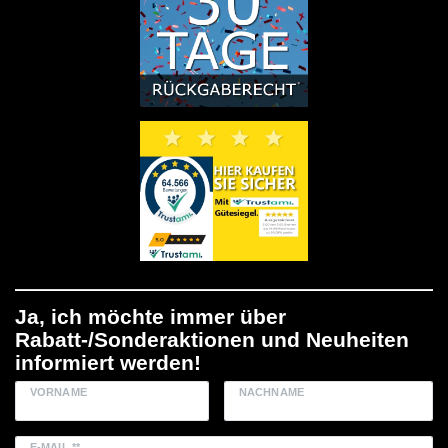
Ja, ich möchte immer über
Rabatt-/Sonderaktionen und Neuheiten
informiert werden!
VORNAME
NACHNAME
E-MAIL **