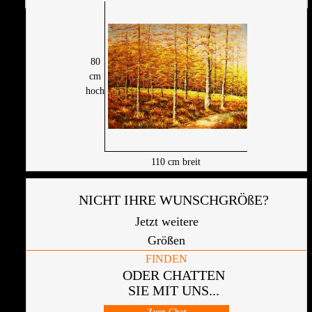
80
cm
hoch
110
cm breit
NICHT IHRE WUNSCHGRÖßE?
Jetzt weitere
Größen
FINDEN
ODER CHATTEN
SIE MIT UNS...