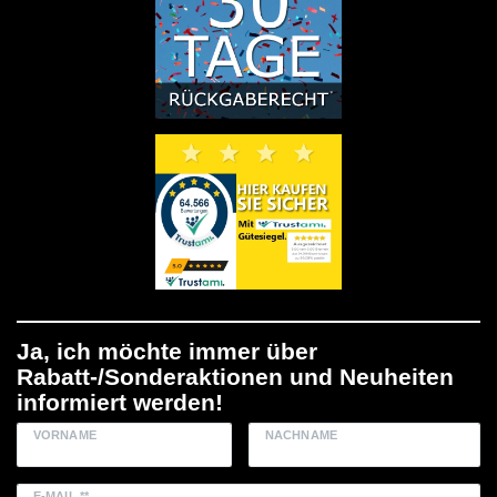
Ja, ich möchte immer über
Rabatt-/Sonderaktionen und Neuheiten
informiert werden!
VORNAME
NACHNAME
E-MAIL **