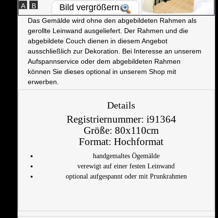
A
B
Bild vergrößern
Das Gemälde wird ohne den abgebildeten Rahmen als
gerollte Leinwand ausgeliefert. Der Rahmen und die
abgebildete Couch dienen in diesem Angebot
ausschließlich zur Dekoration. Bei Interesse an unserem
Aufspannservice oder dem abgebildeten Rahmen
können Sie dieses optional in unserem Shop mit
erwerben.
Details
Registriernummer:
i91364
Größe:
80x110cm
Format:
Hochformat
handgemaltes Ögemälde
verewigt auf einer festen Leinwand
optional aufgespannt oder mit Prunkrahmen