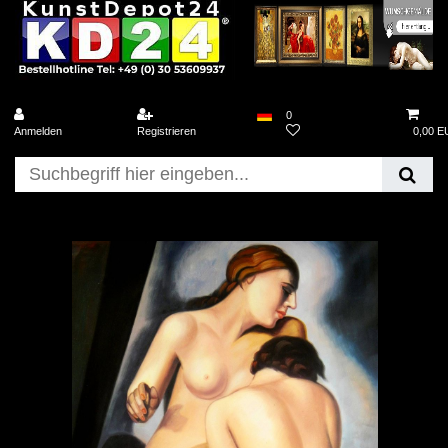
0
Anmelden
Registrieren
0,00 