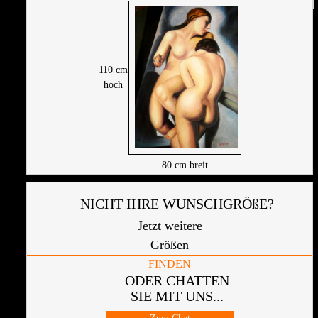
110
cm
hoch
80
cm breit
NICHT IHRE WUNSCHGRÖßE?
Jetzt weitere
Größen
FINDEN
ODER CHATTEN
SIE MIT UNS...