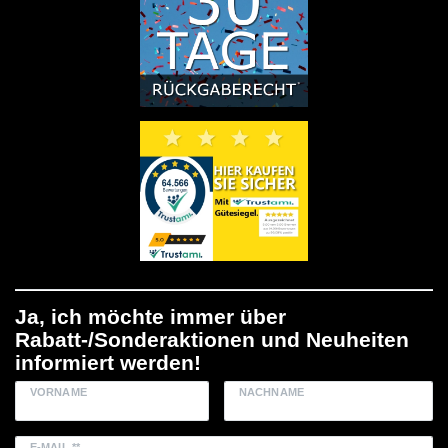
Ja, ich möchte immer über
Rabatt-/Sonderaktionen und Neuheiten
informiert werden!
VORNAME
NACHNAME
E-MAIL **