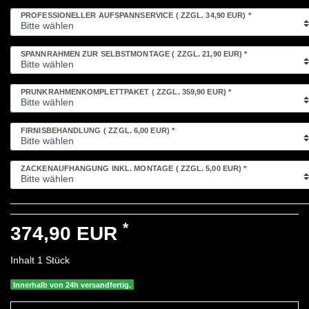
PROFESSIONELLER AUFSPANNSERVICE
( ZZGL. 34,90 EUR)
*
SPANNRAHMEN ZUR SELBSTMONTAGE
( ZZGL. 21,90 EUR)
*
PRUNKRAHMENKOMPLETTPAKET
( ZZGL. 359,90 EUR)
*
FIRNISBEHANDLUNG
( ZZGL. 6,00 EUR)
*
ZACKENAUFHÄNGUNG INKL. MONTAGE
( ZZGL. 5,00 EUR)
*
*
374,90 EUR
Inhalt
1
Stück
Innerhalb von 24h versandfertig.