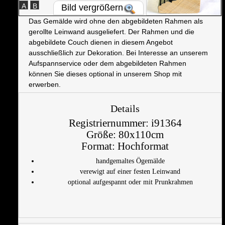
A
B
Bild vergrößern
Das Gemälde wird ohne den abgebildeten Rahmen als
gerollte Leinwand ausgeliefert. Der Rahmen und die
abgebildete Couch dienen in diesem Angebot
ausschließlich zur Dekoration. Bei Interesse an unserem
Aufspannservice oder dem abgebildeten Rahmen
können Sie dieses optional in unserem Shop mit
erwerben.
Details
Registriernummer:
i91364
Größe:
80x110cm
Format:
Hochformat
handgemaltes Ögemälde
verewigt auf einer festen Leinwand
optional aufgespannt oder mit Prunkrahmen