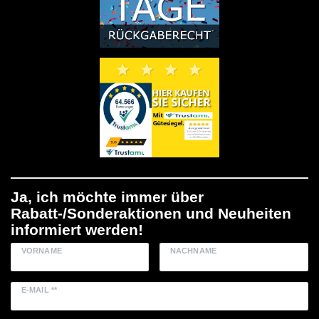
Ja, ich möchte immer über
Rabatt-/Sonderaktionen und Neuheiten
informiert werden!
VORNAME
NACHNAME
E-MAIL **