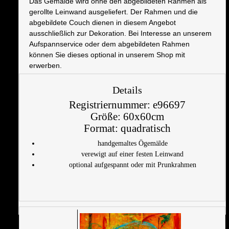
Das Gemälde wird ohne den abgebildeten Rahmen als
gerollte Leinwand ausgeliefert. Der Rahmen und die
abgebildete Couch dienen in diesem Angebot
ausschließlich zur Dekoration. Bei Interesse an unserem
Aufspannservice oder dem abgebildeten Rahmen
können Sie dieses optional in unserem Shop mit
erwerben.
Details
Registriernummer:
e96697
Größe:
60x60cm
Format:
quadratisch
handgemaltes Ögemälde
verewigt auf einer festen Leinwand
optional aufgespannt oder mit Prunkrahmen