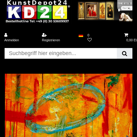
0
Anmelden
Registrieren
0,00 