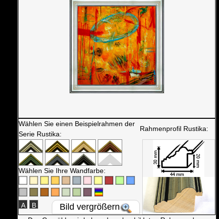
Wählen Sie einen Beispielrahmen der
Rahmenprofil Rustika:
Serie Rustika:
Wählen Sie Ihre Wandfarbe:
A
B
Bild vergrößern