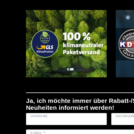
Ja, ich möchte immer über Rabatt-
Neuheiten informiert werden!
VORNAME
NACHNAM
E-MAIL **