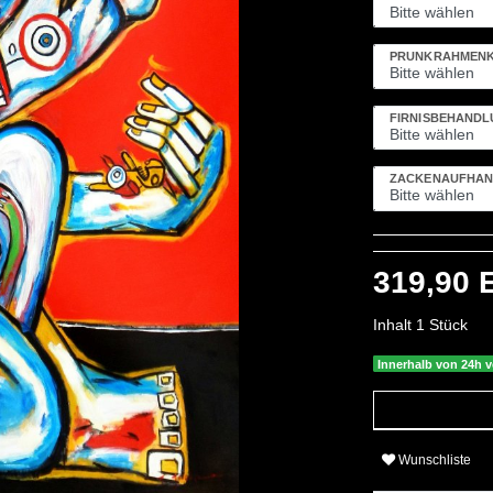
PRUNKRAHMENK
FIRNISBEHAND
ZACKENAUFHÄN
319,90
Inhalt
1
Stück
Innerhalb von 24h v
Wunschliste