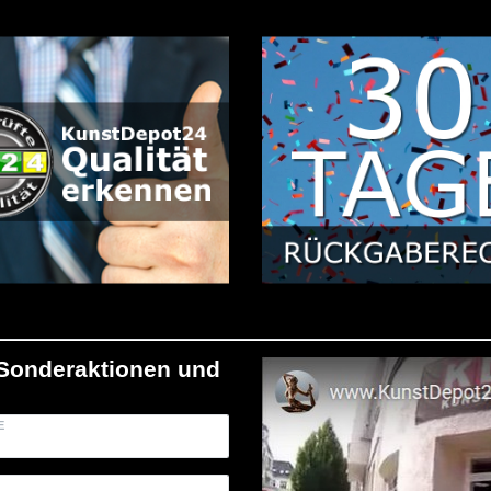
/Sonderaktionen und
E