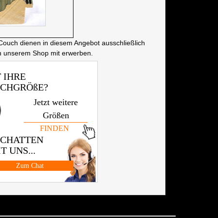
Couch dienen in diesem Angebot ausschließlich
in unserem Shop mit erwerben.
 IHRE
CHGRÖßE?
Jetzt weitere
Größen
FINDEN
 CHATTEN
T UNS...
Zum Chat