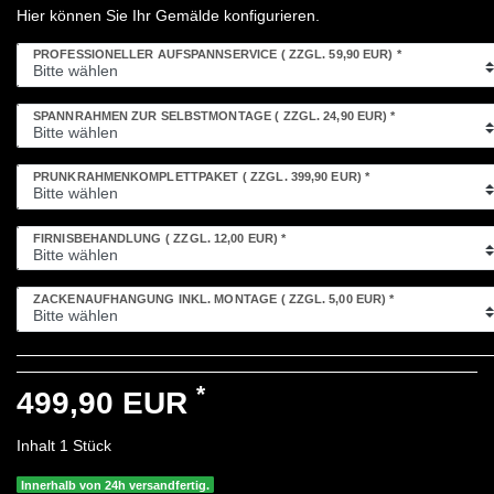
Hier können Sie Ihr Gemälde konfigurieren.
PROFESSIONELLER AUFSPANNSERVICE
( ZZGL. 59,90 EUR)
*
SPANNRAHMEN ZUR SELBSTMONTAGE
( ZZGL. 24,90 EUR)
*
PRUNKRAHMENKOMPLETTPAKET
( ZZGL. 399,90 EUR)
*
FIRNISBEHANDLUNG
( ZZGL. 12,00 EUR)
*
ZACKENAUFHÄNGUNG INKL. MONTAGE
( ZZGL. 5,00 EUR)
*
*
499,90 EUR
Inhalt
1
Stück
Innerhalb von 24h versandfertig.