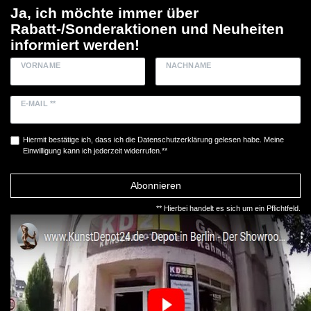
Ja, ich möchte immer über
Rabatt-/Sonderaktionen und Neuheiten
informiert werden!
VORNAME
NACHNAME
E-MAIL **
Hiermit bestätige ich, dass ich die
Daten­schutz­erklärung
gelesen habe. Meine
Einwilligung kann ich jederzeit widerrufen.**
Abonnieren
** Hierbei handelt es sich um ein Pflichtfeld.