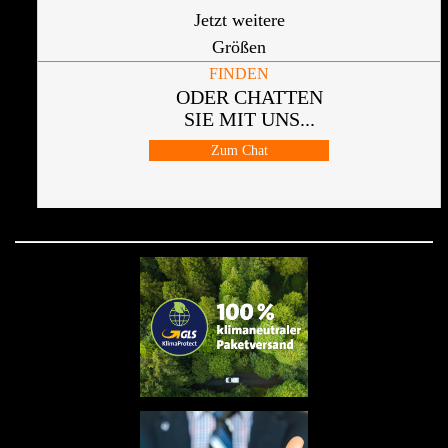
Jetzt weitere
Größen
FINDEN
ODER CHATTEN
SIE MIT UNS...
Zum Chat