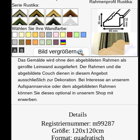
Rahmenprofil Rustika:
Serie Rustika:
Wählen Sie Ihre Wandfarbe:
A
B
Bild vergrößern
Das Gemälde wird ohne den abgebildeten Rahmen als
gerollte Leinwand ausgeliefert. Der Rahmen und die
abgebildete Couch dienen in diesem Angebot
ausschließlich zur Dekoration. Bei Interesse an unserem
Aufspannservice oder dem abgebildeten Rahmen
können Sie dieses optional in unserem Shop mit
erwerben.
Details
Registriernummer:
m99287
Größe:
120x120cm
Format:
quadratisch