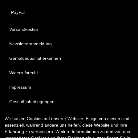
PayPal
Versandkosten
Newsletteranmeldung
Gemäldequalität erkennen
Widerrufsrecht
Impressum
Geschäftsbedingungen
Datenschutzerklärung
Wir nutzen Cookies auf unserer Website. Einige von diesen sind
essenziell, während andere uns helfen, diese Website und Ihre
FAQ - Häufig gestellte Fragen
Erfahrung zu verbessern. Weitere Informationen zu den von uns