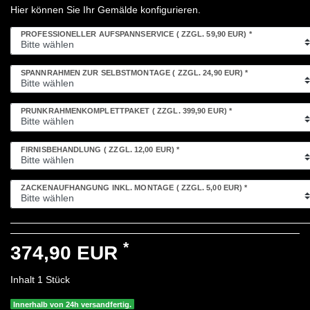
Hier können Sie Ihr Gemälde konfigurieren.
PROFESSIONELLER AUFSPANNSERVICE
( ZZGL. 59,90 EUR)
*
SPANNRAHMEN ZUR SELBSTMONTAGE
( ZZGL. 24,90 EUR)
*
PRUNKRAHMENKOMPLETTPAKET
( ZZGL. 399,90 EUR)
*
FIRNISBEHANDLUNG
( ZZGL. 12,00 EUR)
*
ZACKENAUFHÄNGUNG INKL. MONTAGE
( ZZGL. 5,00 EUR)
*
*
374,90 EUR
Inhalt
1
Stück
Innerhalb von 24h versandfertig.