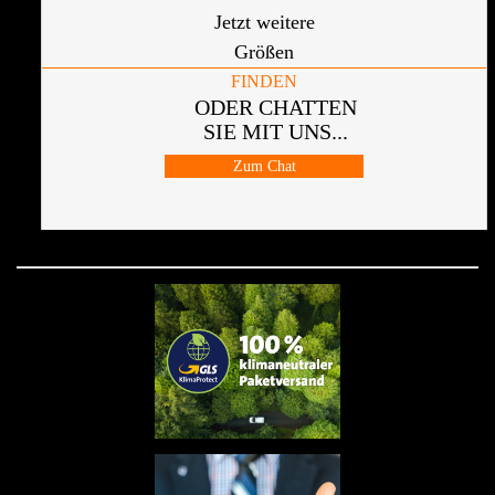
Jetzt weitere
Größen
FINDEN
ODER CHATTEN
SIE MIT UNS...
Zum Chat