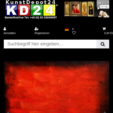
0
Anmelden
Registrieren
0,00 