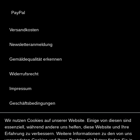
PayPal
Versandkosten
Newsletteranmeldung
Gemäldequalität erkennen
Widerrufsrecht
Impressum
Geschäftsbedingungen
Datenschutzerklärung
Wir nutzen Cookies auf unserer Website. Einige von diesen sind
essenziell, während andere uns helfen, diese Website und Ihre
FAQ - Häufig gestellte Fragen
Erfahrung zu verbessern. Weitere Informationen zu den von uns