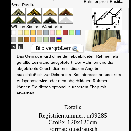
Rahmenprofil Rustika:
Serie Rustika:
Wählen Sie Ihre Wandfarbe:
A
B
Bild vergrößern
Das Gemälde wird ohne den abgebildeten Rahmen als
gerollte Leinwand ausgeliefert. Der Rahmen und die
abgebildete Couch dienen in diesem Angebot
ausschließlich zur Dekoration. Bei Interesse an unserem
Aufspannservice oder dem abgebildeten Rahmen
können Sie dieses optional in unserem Shop mit
erwerben.
Details
Registriernummer:
m99285
Größe:
120x120cm
Format:
quadratisch