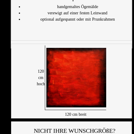
handgemaltes Ögemälde
verewigt auf einer festen Leinwand
optional aufgespannt oder mit Prunkrahmen
120
cm
hoch
120
cm breit
NICHT IHRE WUNSCHGRÖßE?