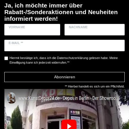
Ja, ich möchte immer über
Rabatt-/Sonderaktionen und Neuheiten
informiert werden!
VORNAME
NACHNAME
E-MAIL **
Hiermit bestätige ich, dass ich die
Daten­schutz­erklärung
gelesen habe. Meine
Einwilligung kann ich jederzeit widerrufen.**
Abonnieren
** Hierbei handelt es sich um ein Pflichtfeld.