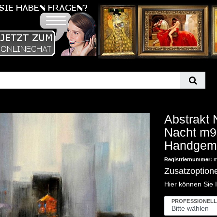
Abstrakt 
Nacht m
Handgema
Registriernummer:
m
Zusatzoption
Hier können Sie 
PROFESSIONELL