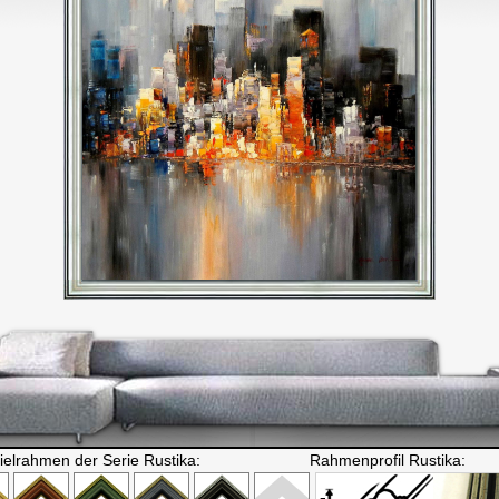
ielrahmen der Serie Rustika:
Rahmenprofil Rustika: