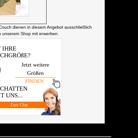
Couch dienen in diesem Angebot ausschließlich
in unserem Shop mit erwerben.
 IHRE
CHGRÖßE?
Jetzt weitere
Größen
FINDEN
 CHATTEN
T UNS...
Zum Chat