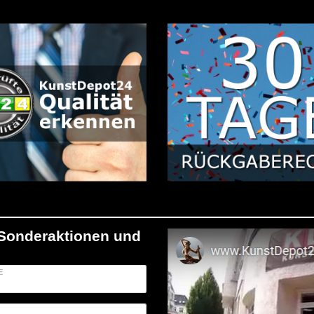
/Sonderaktionen und
E