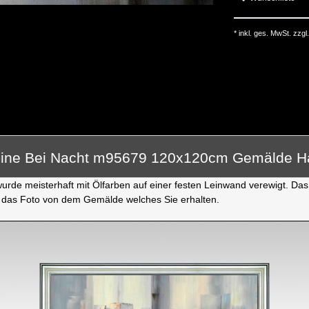
* inkl. ges. MwSt. zzgl.
yline Bei Nacht m95679 120x120cm Gemälde 
rde meisterhaft mit Ölfarben auf einer festen Leinwand verewigt. Das 
 das Foto von dem Gemälde welches Sie erhalten.