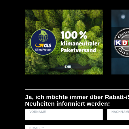
Ja, ich möchte immer über Rabatt-
Neuheiten informiert werden!
VORNAME
NACHNAM
E-MAIL **