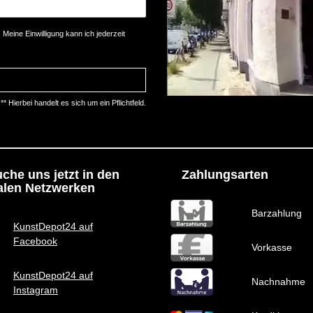
Meine Einwilligung kann ich jederzeit
** Hierbei handelt es sich um ein Pflichtfeld.
che uns jetzt in den
Zahlungsarten
alen Netzwerken
Barzahlung
KunstDepot24 auf
Facebook
Vorkasse
KunstDepot24 auf
Nachnahme
Instagram