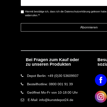
Hiermit bestätige ich, dass ich die
Daten­schutz­erklärung
gelesen habe. 
widerrufen.**
Abonnieren
Bei Fragen zum Kauf oder
Besu
zu unseren Produkten
sozi
Depot Berlin: +49 (0)30 53609937
Bestellhotline: 0800 001 91 39
Geöffnet Mo-Fr von 10-18:00 Uhr
E-Mail: info@kunstdepot24.de