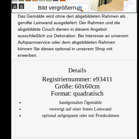
A
B
Bild vergrößern
Das Gemälde wird ohne den abgebildeten Rahmen als
gerollte Leinwand ausgeliefert. Der Rahmen und die
abgebildete Couch dienen in diesem Angebot
ausschließlich zur Dekoration. Bei Interesse an unserem
Aufspannservice oder dem abgebildeten Rahmen
können Sie dieses optional in unserem Shop mit
erwerben.
Details
Registriernummer:
e93411
Größe:
60x60cm
Format:
quadratisch
handgemaltes Ögemälde
verewigt auf einer festen Leinwand
optional aufgespannt oder mit Prunkrahmen