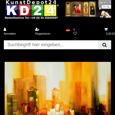
0
Anmelden
Registrieren
0,00 