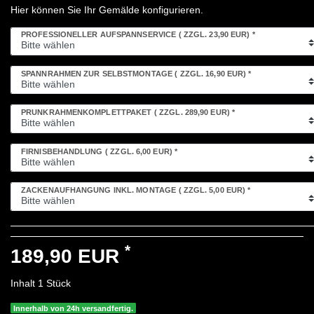
Hier können Sie Ihr Gemälde konfigurieren.
PROFESSIONELLER AUFSPANNSERVICE
( ZZGL. 23,90 EUR)
*
SPANNRAHMEN ZUR SELBSTMONTAGE
( ZZGL. 16,90 EUR)
*
PRUNKRAHMENKOMPLETTPAKET
( ZZGL. 289,90 EUR)
*
FIRNISBEHANDLUNG
( ZZGL. 6,00 EUR)
*
ZACKENAUFHÄNGUNG INKL. MONTAGE
( ZZGL. 5,00 EUR)
*
*
189,90 EUR
Inhalt
1
Stück
Innerhalb von 24h versandfertig.