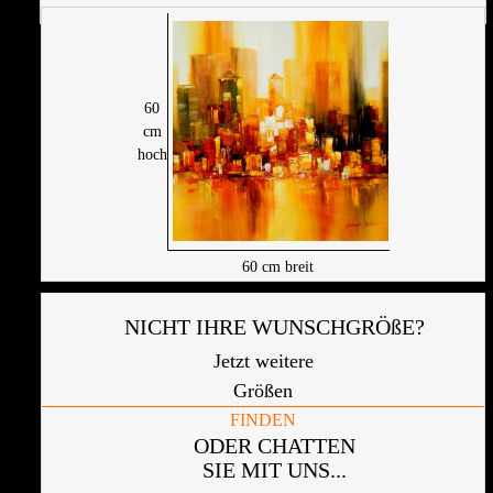
60
cm
hoch
60
cm breit
NICHT IHRE WUNSCHGRÖßE?
Jetzt weitere
Größen
FINDEN
ODER CHATTEN
SIE MIT UNS...