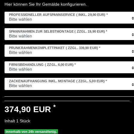
Hier können Sie Ihr Gemälde konfigurieren.
PROFESSIONELLER AUFSPANNSERVICE
( INKL. 29,90 EUR)
*
SPANNRAHMEN ZUR SELBSTMONTAGE
( ZZGL. 19,90 EUR)
*
PRUNKRAHMENKOMPLETTPAKET
( ZZGL. 339,90 EUR)
*
FIRNISBEHANDLUNG
( ZZGL. 6,00 EUR)
*
ZACKENAUFHÄNGUNG INKL. MONTAGE
( ZZGL. 5,00 EUR)
*
*
374,90 EUR
Inhalt
1
Stück
Innerhalb von 24h versandfertig.