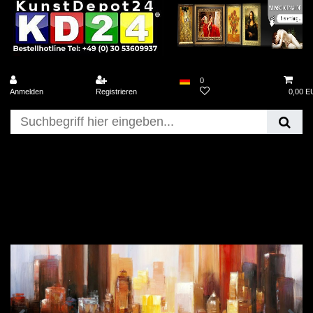
0
Anmelden
Registrieren
0,00 