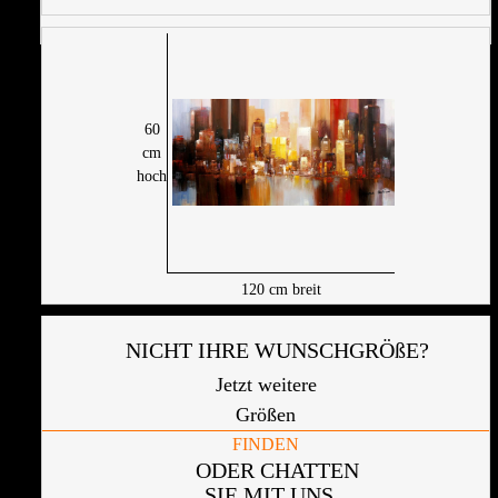
60
cm
hoch
120
cm breit
NICHT IHRE WUNSCHGRÖßE?
Jetzt weitere
Größen
FINDEN
ODER CHATTEN
SIE MIT UNS...