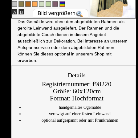
A
B
Bild vergrößern
Das Gemälde wird ohne den abgebildeten Rahmen als
gerollte Leinwand ausgeliefert. Der Rahmen und die
abgebildete Couch dienen in diesem Angebot
ausschließlich zur Dekoration. Bei Interesse an unserem
Aufspannservice oder dem abgebildeten Rahmen
können Sie dieses optional in unserem Shop mit
erwerben.
Details
Registriernummer:
f98220
Größe:
60x120cm
Format:
Hochformat
handgemaltes Ögemälde
verewigt auf einer festen Leinwand
optional aufgespannt oder mit Prunkrahmen