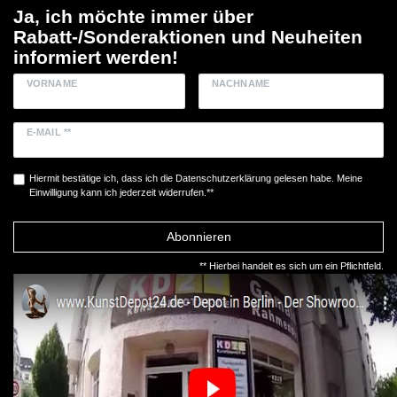
Ja, ich möchte immer über
Rabatt-/Sonderaktionen und Neuheiten
informiert werden!
VORNAME
NACHNAME
E-MAIL **
Hiermit bestätige ich, dass ich die
Daten­schutz­erklärung
gelesen habe. Meine
Einwilligung kann ich jederzeit widerrufen.**
Abonnieren
** Hierbei handelt es sich um ein Pflichtfeld.