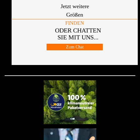
Jetzt weitere
Größen
FINDEN
ODER CHATTEN
SIE MIT UNS...
Zum Chat