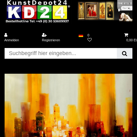
0
Anmelden
Registrieren
0,00 