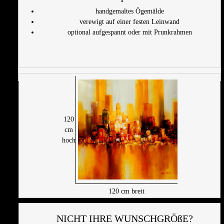
handgemaltes Ögemälde
verewigt auf einer festen Leinwand
optional aufgespannt oder mit Prunkrahmen
120
cm
hoch
120
cm breit
NICHT IHRE WUNSCHGRÖßE?