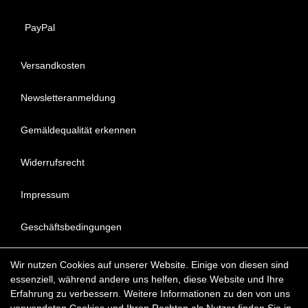
PayPal
Versandkosten
Newsletteranmeldung
Gemäldequalität erkennen
Widerrufsrecht
Impressum
Geschäftsbedingungen
Datenschutzerklärung
Wir nutzen Cookies auf unserer Website. Einige von diesen sind
essenziell, während andere uns helfen, diese Website und Ihre
FAQ - Häufig gestellte Fragen
Erfahrung zu verbessern. Weitere Informationen zu den von uns