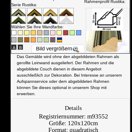
Rahmenprofil Rustika:
Serie Rustika:
Wählen Sie Ihre Wandfarbe:
A
B
Bild vergrößern
Das Gemälde wird ohne den abgebildeten Rahmen als
gerollte Leinwand ausgeliefert. Der Rahmen und die
abgebildete Couch dienen in diesem Angebot
ausschließlich zur Dekoration. Bei Interesse an unserem
Aufspannservice oder dem abgebildeten Rahmen
können Sie dieses optional in unserem Shop mit
erwerben.
Details
Registriernummer:
m93552
Größe:
120x120cm
Format:
quadratisch