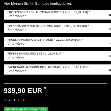
Hier können Sie Ihr Gemälde konfigurieren.
PROFESSIONELLER AUFSPANNSERVICE
( ZZGL. 59,90 EUR)
*
SPANNRAHMEN ZUR SELBSTMONTAGE
( ZZGL. 24,90 EUR)
*
PRUNKRAHMENKOMPLETTPAKET
( ZZGL. 399,90 EUR)
*
FIRNISBEHANDLUNG
( ZZGL. 12,00 EUR)
*
ZACKENAUFHÄNGUNG INKL. MONTAGE
( ZZGL. 5,00 EUR)
*
*
939,90 EUR
Inhalt
1
Stück
Innerhalb von 24h versandfertig.