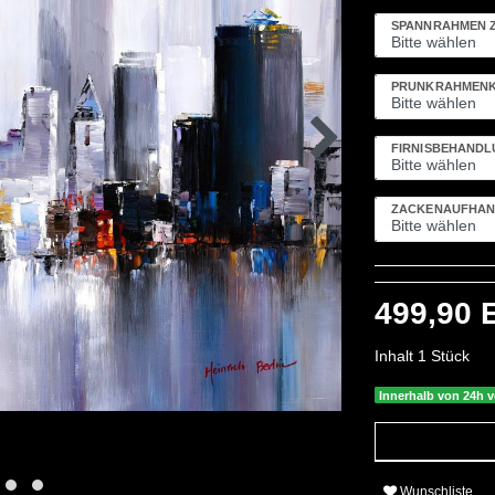
SPANNRAHMEN 
PRUNKRAHMENK
FIRNISBEHAND
ZACKENAUFHÄN
499,90
Inhalt
1
Stück
Innerhalb von 24h v
Wunschliste