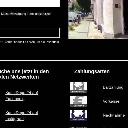
Meine Einwilligung kann ich jederzeit
** Hierbei handelt es sich um ein Pflichtfeld.
che uns jetzt in den
Zahlungsarten
alen Netzwerken
Barzahlung
KunstDepot24 auf
Facebook
Vorkasse
KunstDepot24 auf
Nachnahme
Instagram