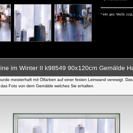
* inkl. ges. MwSt. zzgl.
line im Winter II k98549 90x120cm Gemälde 
rde meisterhaft mit Ölfarben auf einer festen Leinwand verewigt. Das 
 das Foto von dem Gemälde welches Sie erhalten.