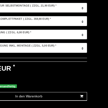
ZUR SELBSTMONTAGE
( ZZGL. 21,90 EUR)
*
OMPLETTPAKET
( ZZGL. 359,90 EUR)
*
LUNG
( ZZGL. 6,00 EUR)
*
GUNG INKL. MONTAGE
( ZZGL. 5,00 EUR)
*
*
 EUR
ersandfertig.
In den Warenkorb