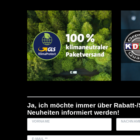
Ja, ich möchte immer über Rabatt-
Neuheiten informiert werden!
VORNAME
NACHNAM
E-MAIL **