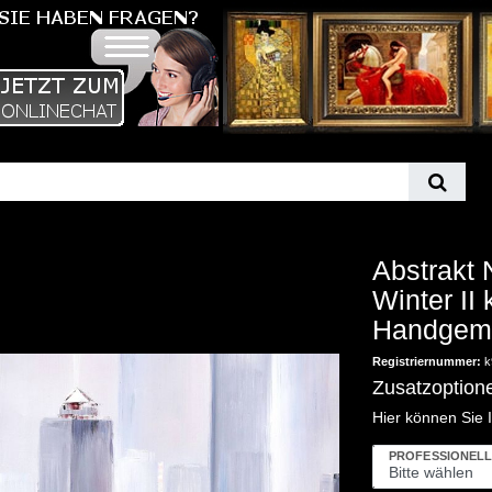
Abstrakt 
Winter I
Handgema
Registriernummer:
k
Zusatzoption
Hier können Sie 
PROFESSIONELL