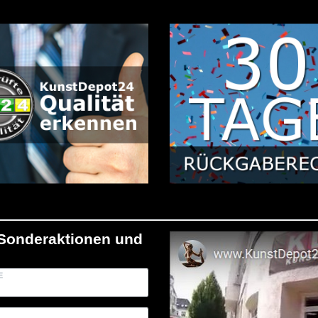
/Sonderaktionen und
E