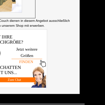
Couch dienen in diesem Angebot ausschließlich
in unserem Shop mit erwerben.
 IHRE
CHGRÖßE?
Jetzt weitere
Größen
FINDEN
 CHATTEN
T UNS...
Zum Chat