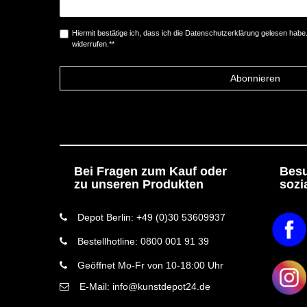
Hiermit bestätige ich, dass ich die
Daten­schutz­erklärung
gelesen habe. 
widerrufen.**
Abonnieren
Bei Fragen zum Kauf oder
Besu
zu unseren Produkten
sozi
Depot Berlin: +49 (0)30 53609937
Bestellhotline: 0800 001 91 39
Geöffnet Mo-Fr von 10-18:00 Uhr
E-Mail: info@kunstdepot24.de