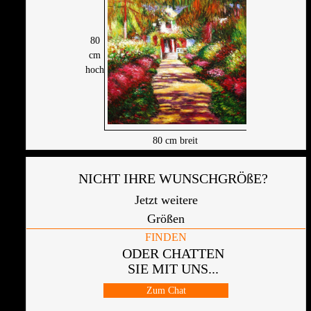
80
cm
hoch
80
cm breit
NICHT IHRE WUNSCHGRÖßE?
Jetzt weitere
Größen
FINDEN
ODER CHATTEN
SIE MIT UNS...
Zum Chat