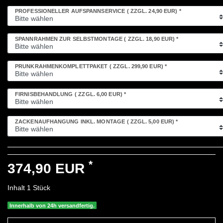
PROFESSIONELLER AUFSPANNSERVICE
( ZZGL. 24,90 EUR)
*
SPANNRAHMEN ZUR SELBSTMONTAGE
( ZZGL. 18,90 EUR)
*
PRUNKRAHMENKOMPLETTPAKET
( ZZGL. 299,90 EUR)
*
FIRNISBEHANDLUNG
( ZZGL. 6,00 EUR)
*
ZACKENAUFHÄNGUNG INKL. MONTAGE
( ZZGL. 5,00 EUR)
*
*
374,90 EUR
Inhalt
1
Stück
Innerhalb von 24h versandfertig.