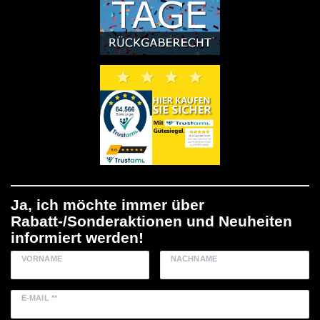
Ja, ich möchte immer über
Rabatt-/Sonderaktionen und Neuheiten
informiert werden!
VORNAME
NACHNAME
E-MAIL **