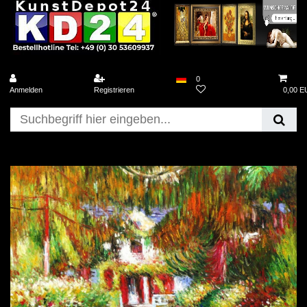
0
Anmelden
Registrieren
0,00 