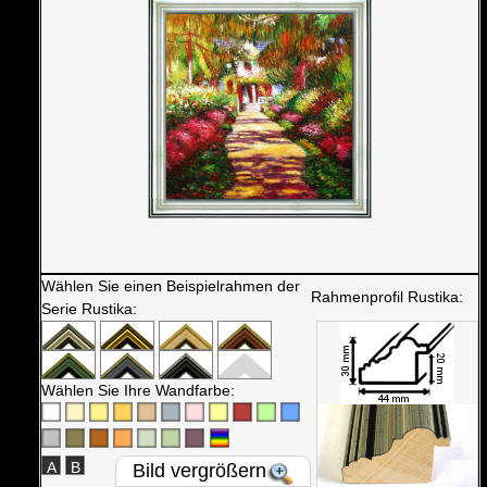
Wählen Sie einen Beispielrahmen der
Rahmenprofil Rustika:
Serie Rustika:
Wählen Sie Ihre Wandfarbe:
A
B
Bild vergrößern