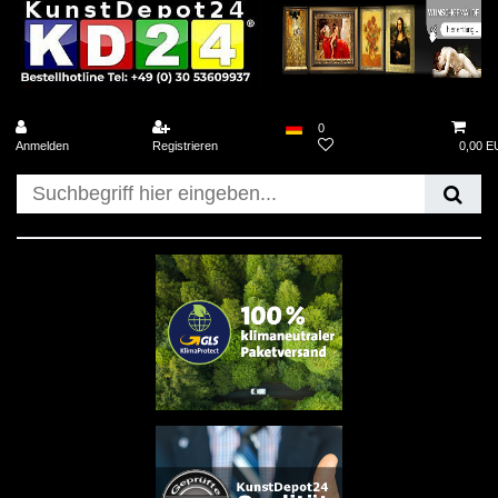
0
Anmelden
Registrieren
0,00 