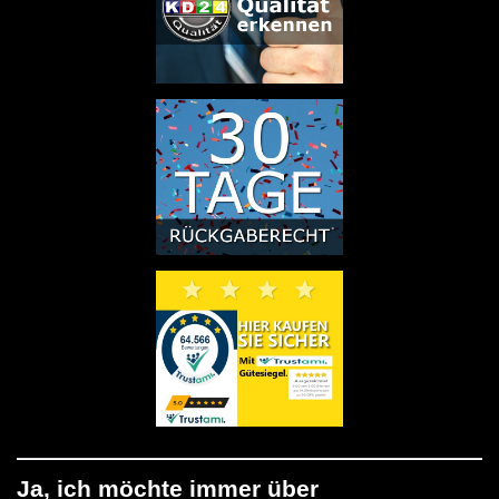
Ja, ich möchte immer über