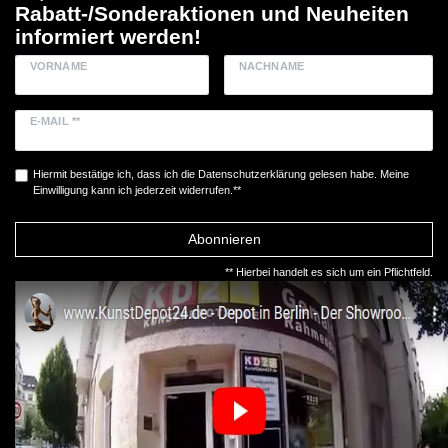
Rabatt-/Sonderaktionen und Neuheiten
informiert werden!
VORNAME
NACHNAME
E-MAIL **
Hiermit bestätige ich, dass ich die
Daten­schutz­erklärung
gelesen habe. Meine
Einwilligung kann ich jederzeit widerrufen.**
Abonnieren
** Hierbei handelt es sich um ein Pflichtfeld.