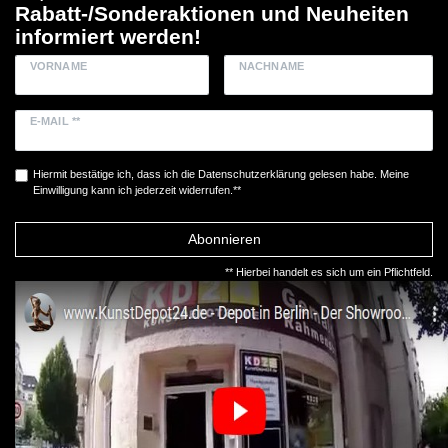
Rabatt-/Sonderaktionen und Neuheiten
informiert werden!
VORNAME
NACHNAME
E-MAIL **
Hiermit bestätige ich, dass ich die
Daten­schutz­erklärung
gelesen habe. Meine
Einwilligung kann ich jederzeit widerrufen.**
Abonnieren
** Hierbei handelt es sich um ein Pflichtfeld.