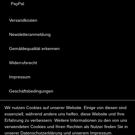
PayPal
Versandkosten
Newsletteranmeldung
Gemäldequalität erkennen
Widerrufsrecht
Impressum
Geschäftsbedingungen
Datenschutzerklärung
Wir nutzen Cookies auf unserer Website. Einige von diesen sind
essenziell, während andere uns helfen, diese Website und Ihre
FAQ - Häufig gestellte Fragen
Erfahrung zu verbessern. Weitere Informationen zu den von uns
verwendeten Cookies und Ihren Rechten als Nutzer finden Sie in
unserer
Daten­schutz­erklärung
und unserem
Impressum
.