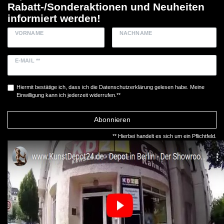
Rabatt-/Sonderaktionen und Neuheiten
informiert werden!
VORNAME
NACHNAME
E-MAIL **
Hiermit bestätige ich, dass ich die
Daten­schutz­erklärung
gelesen habe. Meine
Einwilligung kann ich jederzeit widerrufen.**
Abonnieren
** Hierbei handelt es sich um ein Pflichtfeld.