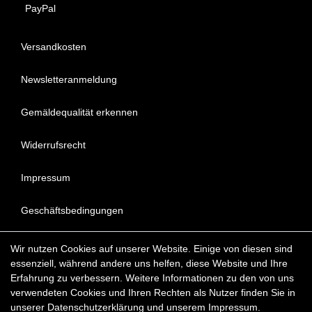
PayPal
Versandkosten
Newsletteranmeldung
Gemäldequalität erkennen
Widerrufsrecht
Impressum
Geschäftsbedingungen
Datenschutzerklärung
Wir nutzen Cookies auf unserer Website. Einige von diesen sind
essenziell, während andere uns helfen, diese Website und Ihre
FAQ - Häufig gestellte Fragen
Erfahrung zu verbessern. Weitere Informationen zu den von uns
verwendeten Cookies und Ihren Rechten als Nutzer finden Sie in
unserer
Daten­schutz­erklärung
und unserem
Impressum
.