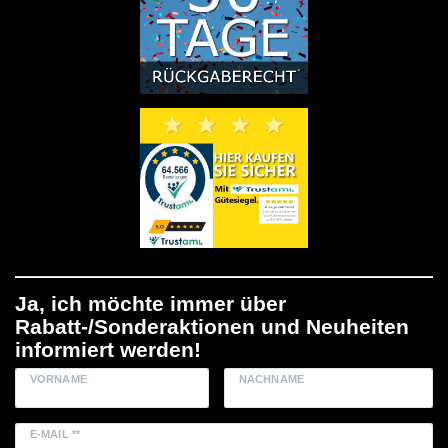
Ja, ich möchte immer über
Rabatt-/Sonderaktionen und Neuheiten
informiert werden!
VORNAME
NACHNAME
E-MAIL **