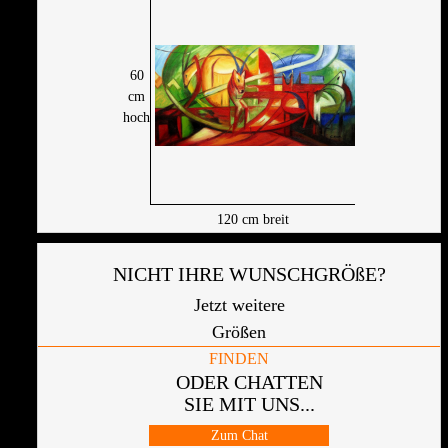
60
cm
hoch
120
cm breit
NICHT IHRE WUNSCHGRÖßE?
Jetzt weitere
Größen
FINDEN
ODER CHATTEN
SIE MIT UNS...
Zum Chat