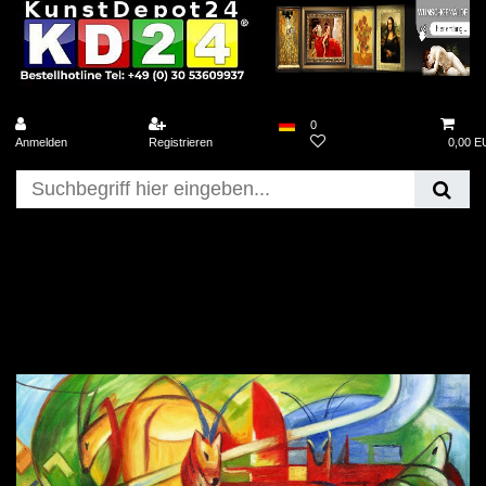
0
Anmelden
Registrieren
0,00 