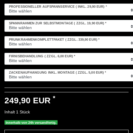
PROFESSIONELLER AUFSPANNSERVICE
( INKL. 29,90 EUR)
*
SPANNRAHMEN ZUR SELBSTMONTAGE
( ZZGL. 19,90 EUR)
*
PRUNKRAHMENKOMPLETTPAKET
( ZZGL. 339,90 EUR)
*
FIRNISBEHANDLUNG
( ZZGL. 6,00 EUR)
*
ZACKENAUFHÄNGUNG INKL. MONTAGE
( ZZGL. 5,00 EUR)
*
*
249,90 EUR
Inhalt
1
Stück
Innerhalb von 24h versandfertig.