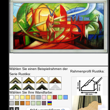
Wählen Sie einen Beispielrahmen der
Rahmenprofil Rustika:
Serie Rustika:
Wählen Sie Ihre Wandfarbe:
A
B