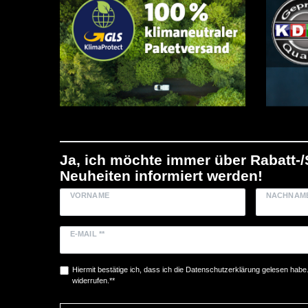
Ja, ich möchte immer über Rabatt-
Neuheiten informiert werden!
VORNAME
NACHNAM
E-MAIL **
Hiermit bestätige ich, dass ich die
Daten­schutz­erklärung
gelesen habe. 
widerrufen.**