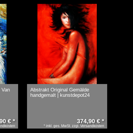
 Van
Abstrakt Original Gemälde
handgemalt | kunstdepot24
90 € *
374,90 € *
andkosten
*
inkl. ges. MwSt.
zzgl.
Versandkosten