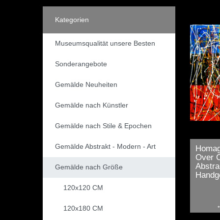
Kategorien
Museumsqualität unsere Besten
Sonderangebote
Gemälde Neuheiten
Gemälde nach Künstler
Gemälde nach Stile & Epochen
Gemälde Abstrakt - Modern - Art
Homage
Over 
Abstra
Gemälde nach Größe
Handg
120x120 CM
120x180 CM