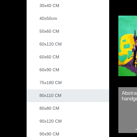
30x40 CM
40x50cm
50x60 CM
60x120 CM
60x60 CM
60x90 CM
75x180 CM
Abstra
80x110 CM
handge
80x80 CM
90x120 CM
90x90 CM