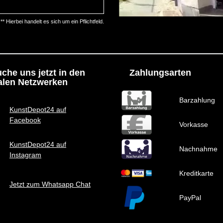
** Hierbei handelt es sich um ein Pflichtfeld.
che uns jetzt in den
Zahlungsarten
alen Netzwerken
Barzahlung
KunstDepot24 auf
Facebook
Vorkasse
KunstDepot24 auf
Nachnahme
Instagram
Kreditkarte
Jetzt zum Whatsapp Chat
PayPal