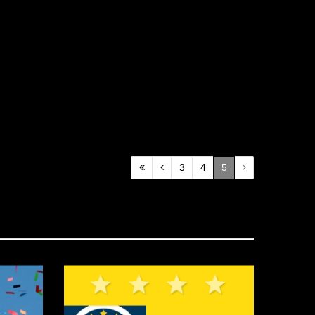
3
4
5