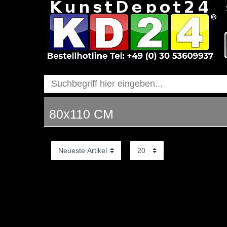
80x110 CM