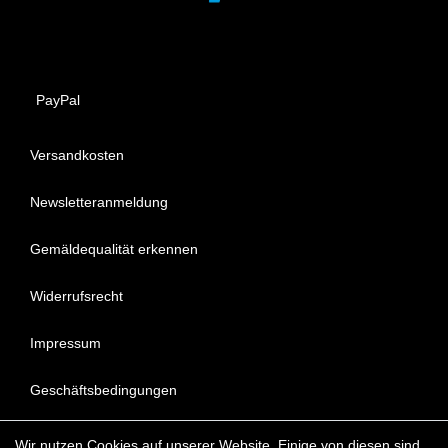
PayPal
Versandkosten
Newsletteranmeldung
Gemäldequalität erkennen
Widerrufsrecht
Impressum
Geschäftsbedingungen
Datenschutzerklärung
Wir nutzen Cookies auf unserer Website. Einige von diesen sind