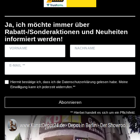
Ja, ich möchte immer über
Rabatt-/Sonderaktionen und Neuheiten
informiert werden!
VORNAME
NACHNAME
E-MAIL **
Hiermit bestätige ich, dass ich die
Daten­schutz­erklärung
gelesen habe. Meine
Einwilligung kann ich jederzeit widerrufen.**
Abonnieren
** Hierbei handelt es sich um ein Pflichtfeld.