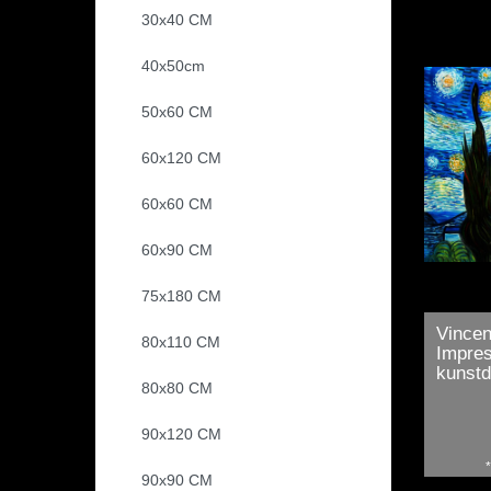
30x40 CM
40x50cm
50x60 CM
60x120 CM
60x60 CM
60x90 CM
75x180 CM
Vince
80x110 CM
Impres
kunst
80x80 CM
90x120 CM
90x90 CM