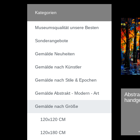
Kategorien
Museumsqualität unsere Besten
Sonderangebote
Gemälde Neuheiten
Gemälde nach Künstler
Gemälde nach Stile & Epochen
Gemälde Abstrakt - Modern - Art
Abstra
handge
Gemälde nach Größe
120x120 CM
120x180 CM