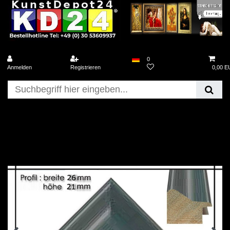
0
Anmelden
Registrieren
0,00 