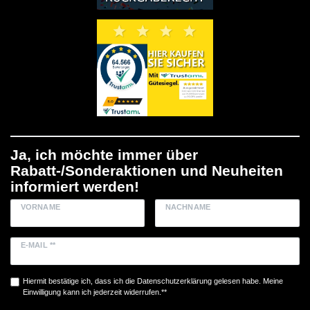
Ja, ich möchte immer über
Rabatt-/Sonderaktionen und Neuheiten
informiert werden!
VORNAME
NACHNAME
E-MAIL **
Hiermit bestätige ich, dass ich die
Daten­schutz­erklärung
gelesen habe. Meine
Einwilligung kann ich jederzeit widerrufen.**