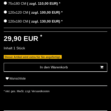
75x180 CM
( zzgl. 110,00 EUR)
*
120x120 CM
( zzgl. 100,00 EUR)
*
120x180 CM
( zzgl. 130,00 EUR)
*
*
29,90 EUR
Inhalt
1
Stück
Dieser Artikel wird extra für Sie angefertigt.
In den Warenkorb
Wunschliste
* inkl. ges. MwSt. zzgl.
Versandkosten