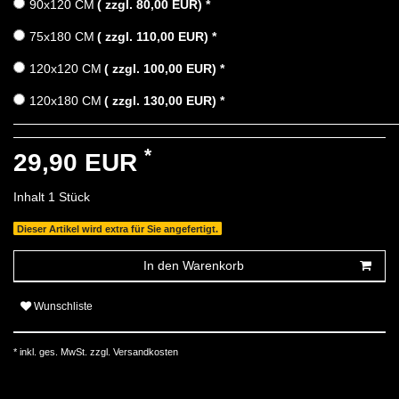
90x120 CM
( zzgl. 80,00 EUR)
*
75x180 CM
( zzgl. 110,00 EUR)
*
120x120 CM
( zzgl. 100,00 EUR)
*
120x180 CM
( zzgl. 130,00 EUR)
*
*
29,90 EUR
Inhalt
1
Stück
Dieser Artikel wird extra für Sie angefertigt.
In den Warenkorb
Wunschliste
* inkl. ges. MwSt. zzgl.
Versandkosten