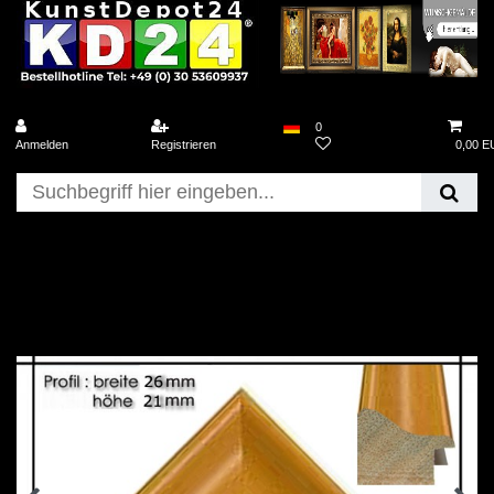
0
Anmelden
Registrieren
0,00 