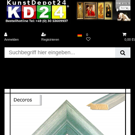
0
Anmelden
Registrieren
0,00 