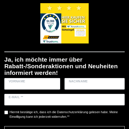
Ja, ich möchte immer über
Rabatt-/Sonderaktionen und Neuheiten
informiert werden!
VORNAME
NACHNAME
E-MAIL **
Hiermit bestätige ich, dass ich die
Daten­schutz­erklärung
gelesen habe. Meine
Einwilligung kann ich jederzeit widerrufen.**