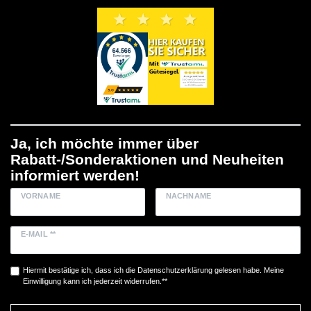
Ja, ich möchte immer über
Rabatt-/Sonderaktionen und Neuheiten
informiert werden!
VORNAME
NACHNAME
E-MAIL **
Hiermit bestätige ich, dass ich die
Daten­schutz­erklärung
gelesen habe. Meine
Einwilligung kann ich jederzeit widerrufen.**