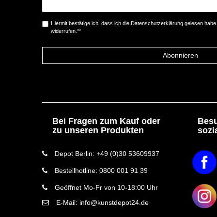
Hiermit bestätige ich, dass ich die
Daten­schutz­erklärung
gelesen habe. 
widerrufen.**
Abonnieren
Bei Fragen zum Kauf oder
Besu
zu unseren Produkten
sozi
Depot Berlin: +49 (0)30 53609937
Bestellhotline: 0800 001 91 39
Geöffnet Mo-Fr von 10-18:00 Uhr
E-Mail: info@kunstdepot24.de