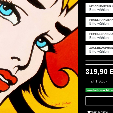
SPANNRAHMEN 
PRUNKRAHMENK
FIRNISBEHAND
ZACKENAUFHÄN
319,90
Inhalt
1
Stück
Innerhalb von 24h v
Wunschliste