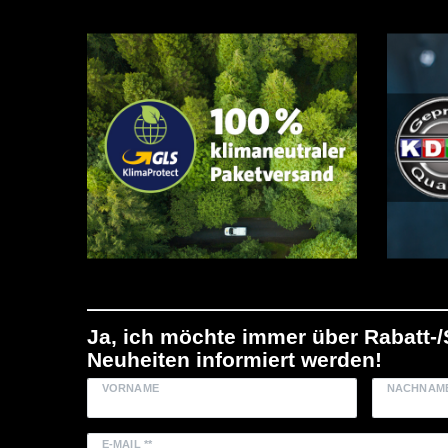
Ja, ich möchte immer über Rabatt-
Neuheiten informiert werden!
VORNAME
NACHNAM
E-MAIL **