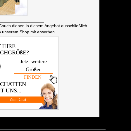
Couch dienen in diesem Angebot ausschließlich
in unserem Shop mit erwerben.
 IHRE
CHGRÖßE?
Jetzt weitere
Größen
FINDEN
 CHATTEN
T UNS...
Zum Chat