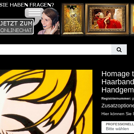
Homage t
Haarband
Handgema
Registriernummer:
g
Zusatzoption
Hier können Sie 
PROFESSIONELL