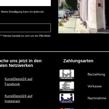
Meine Einwilligung kann ich jederzeit
** Hierbei handelt es sich um ein Pflichtfeld.
che uns jetzt in den
Zahlungsarten
alen Netzwerken
Barzahlung
KunstDepot24 auf
Facebook
Vorkasse
KunstDepot24 auf
Nachnahme
Instagram