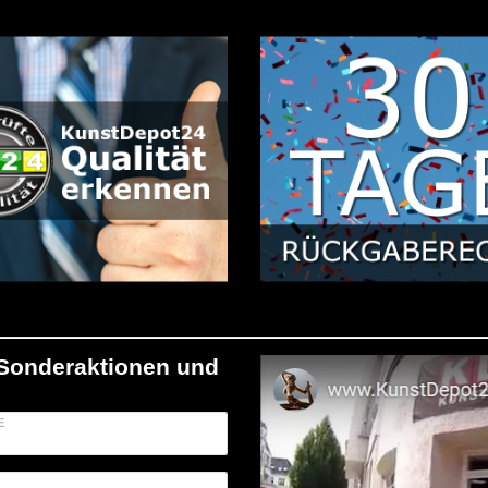
/Sonderaktionen und
E