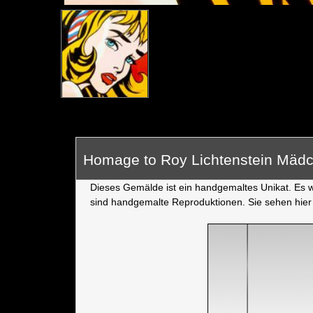
Homage to Roy Lichtenstein Mäd
Dieses Gemälde ist ein handgemaltes Unikat. Es wu
sind handgemalte Reproduktionen. Sie sehen hier