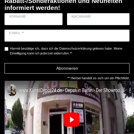
Rabatt-/Sonderaktionen und Neuheiten
informiert werden!
VORNAME
NACHNAME
E-MAIL **
Hiermit bestätige ich, dass ich die
Daten­schutz­erklärung
gelesen habe. Meine
Einwilligung kann ich jederzeit widerrufen.**
Abonnieren
** Hierbei handelt es sich um ein Pflichtfeld.