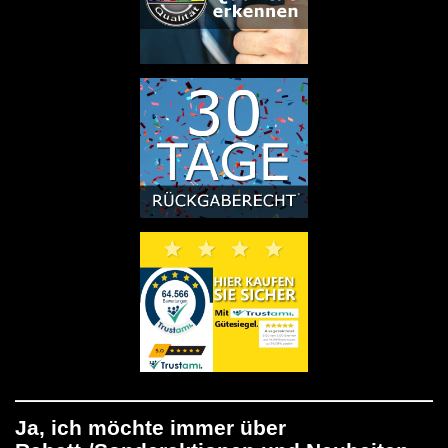
Ja, ich möchte immer über