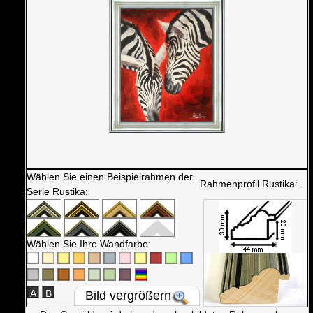
Wählen Sie einen Beispielrahmen der
Rahmenprofil Rustika:
Serie Rustika:
Wählen Sie Ihre Wandfarbe:
A
B
Bild vergrößern