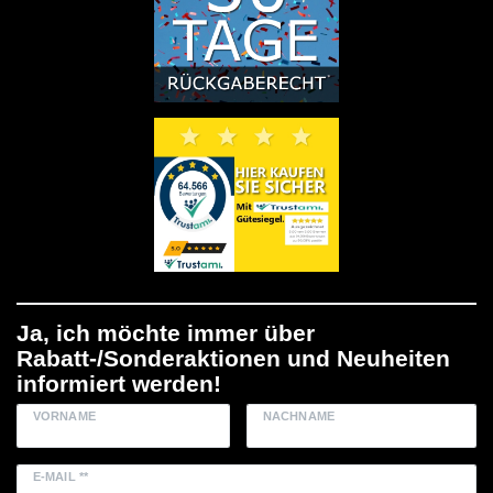
Ja, ich möchte immer über
Rabatt-/Sonderaktionen und Neuheiten
informiert werden!
VORNAME
NACHNAME
E-MAIL **