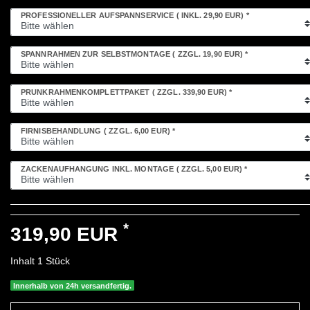
PROFESSIONELLER AUFSPANNSERVICE
( INKL. 29,90 EUR)
*
SPANNRAHMEN ZUR SELBSTMONTAGE
( ZZGL. 19,90 EUR)
*
PRUNKRAHMENKOMPLETTPAKET
( ZZGL. 339,90 EUR)
*
FIRNISBEHANDLUNG
( ZZGL. 6,00 EUR)
*
ZACKENAUFHÄNGUNG INKL. MONTAGE
( ZZGL. 5,00 EUR)
*
*
319,90 EUR
Inhalt
1
Stück
Innerhalb von 24h versandfertig.