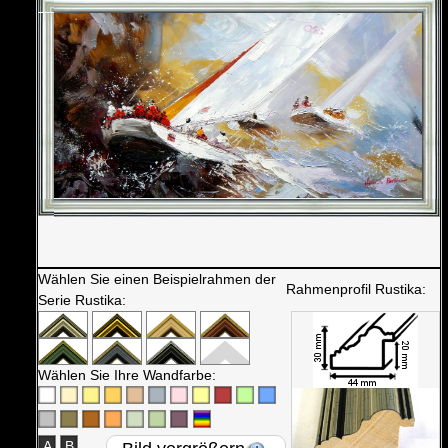
Wählen Sie einen Beispielrahmen der
Rahmenprofil Rustika:
Serie Rustika:
Wählen Sie Ihre Wandfarbe:
A
B