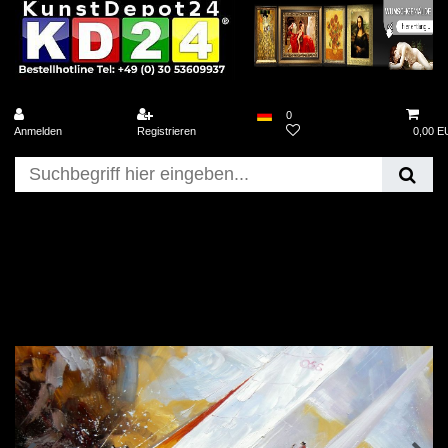
0
Anmelden
Registrieren
0,00 