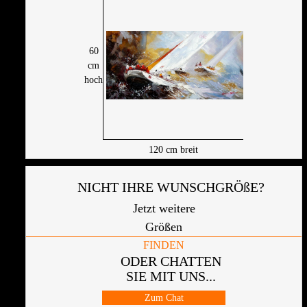
60
cm
hoch
120
cm breit
NICHT IHRE WUNSCHGRÖßE?
Jetzt weitere
Größen
FINDEN
ODER CHATTEN
SIE MIT UNS...
Zum Chat