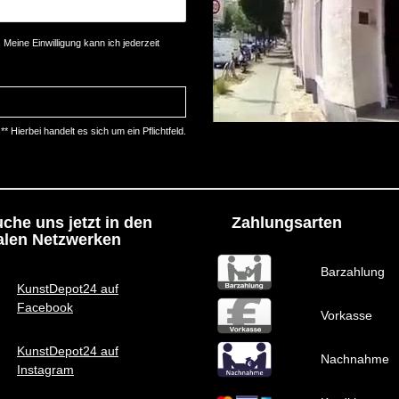
Meine Einwilligung kann ich jederzeit
** Hierbei handelt es sich um ein Pflichtfeld.
che uns jetzt in den
Zahlungsarten
alen Netzwerken
Barzahlung
KunstDepot24 auf
Facebook
Vorkasse
KunstDepot24 auf
Nachnahme
Instagram