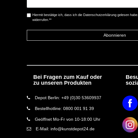
Hiermit bestätige ich, dass ich die
Daten­schutz­erklärung
gelesen habe. 
widerrufen.**
Abonnieren
Bei Fragen zum Kauf oder
Besu
zu unseren Produkten
sozi
Depot Berlin: +49 (0)30 53609937
Bestellhotline: 0800 001 91 39
Geöffnet Mo-Fr von 10-18:00 Uhr
E-Mail: info@kunstdepot24.de