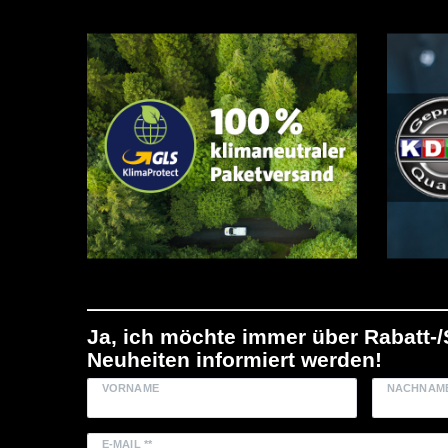
Ja, ich möchte immer über Rabatt-
Neuheiten informiert werden!
VORNAME
NACHNAM
E-MAIL **