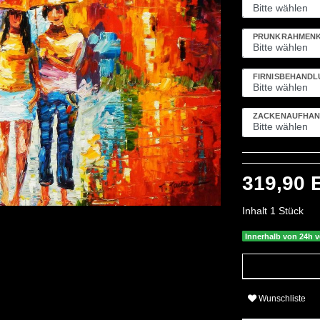
PRUNKRAHMENK
FIRNISBEHAND
ZACKENAUFHÄN
319,90
Inhalt
1
Stück
Innerhalb von 24h v
Wunschliste