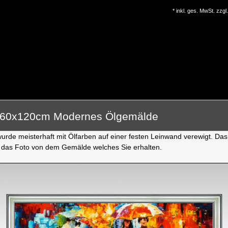
* inkl. ges. MwSt. zzgl.
2 60x120cm Modernes Ölgemälde
rde meisterhaft mit Ölfarben auf einer festen Leinwand verewigt. Das 
 das Foto von dem Gemälde welches Sie erhalten.