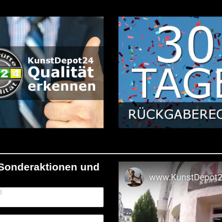
/Sonderaktionen und
E