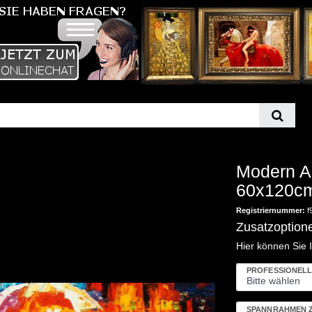
Modern A
60x120cm
Registriernummer:
f
Zusatzoption
Hier können Sie 
PROFESSIONELL
SPANNRAHMEN 