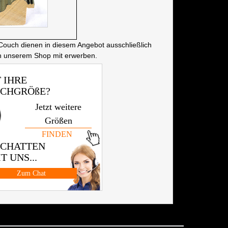
Couch dienen in diesem Angebot ausschließlich
in unserem Shop mit erwerben.
 IHRE
CHGRÖßE?
Jetzt weitere
Größen
FINDEN
 CHATTEN
T UNS...
Zum Chat