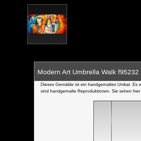
Modern Art Umbrella Walk f9523
Dieses Gemälde ist ein handgemaltes Unikat. Es wu
sind handgemalte Reproduktionen. Sie sehen hier