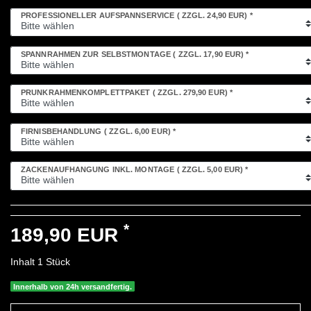
PROFESSIONELLER AUFSPANNSERVICE
( ZZGL. 24,90 EUR)
*
SPANNRAHMEN ZUR SELBSTMONTAGE
( ZZGL. 17,90 EUR)
*
PRUNKRAHMENKOMPLETTPAKET
( ZZGL. 279,90 EUR)
*
FIRNISBEHANDLUNG
( ZZGL. 6,00 EUR)
*
ZACKENAUFHÄNGUNG INKL. MONTAGE
( ZZGL. 5,00 EUR)
*
*
189,90 EUR
Inhalt
1
Stück
Innerhalb von 24h versandfertig.