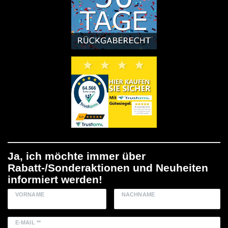
Ja, ich möchte immer über
Rabatt-/Sonderaktionen und Neuheiten
informiert werden!
VORNAME
NACHNAME
E-MAIL **