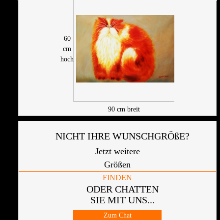
60
cm
hoch
90
cm breit
NICHT IHRE WUNSCHGRÖßE?
Jetzt weitere
Größen
FINDEN
ODER CHATTEN
SIE MIT UNS...
Zum Chat