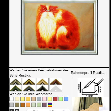
Wählen Sie einen Beispielrahmen der
Rahmenprofil Rustika:
Serie Rustika:
Wählen Sie Ihre Wandfarbe: