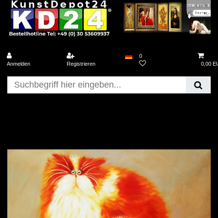
0
Anmelden
Registrieren
0,00 