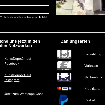
** Hierbei handelt es sich um ein Pflichtfeld.
che uns jetzt in den
Zahlungsarten
alen Netzwerken
Barzahlung
KunstDepot24 auf
Facebook
Vorkasse
KunstDepot24 auf
Nachnahme
Instagram
Kreditkarte
Jetzt zum Whatsapp Chat
PayPal