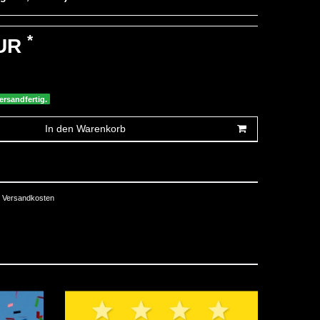
*
EUR
ersandfertig.
In den Warenkorb
Versandkosten