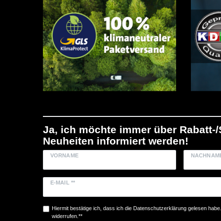
Ja, ich möchte immer über Rabatt-
Neuheiten informiert werden!
VORNAME
NACHNAM
E-MAIL **
Hiermit bestätige ich, dass ich die
Daten­schutz­erklärung
gelesen habe. 
widerrufen.**