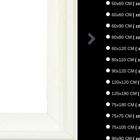
50x60 CM
( z
60x60 CM
( z
60x90 CM
( z
80x80 CM
( z
60x120 CM
( 
80x110 CM
( 
90x120 CM
( 
120x120 CM
(
120x180 CM
(
75x180 CM
( 
75x75 CM
( z
75x100 CM
( 
90x90 CM
( z