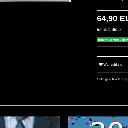
64,90 
Inhalt
1
Stück
Innerhalb von 24h v
Wunschliste
* inkl. ges. MwSt. zzgl.