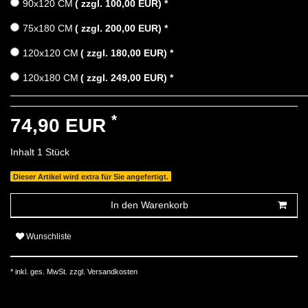
90x120 CM
( zzgl. 100,00 EUR)
*
75x180 CM
( zzgl. 200,00 EUR)
*
120x120 CM
( zzgl. 180,00 EUR)
*
120x180 CM
( zzgl. 249,00 EUR)
*
*
74,90 EUR
Inhalt
1
Stück
Dieser Artikel wird extra für Sie angefertigt.
In den Warenkorb
Wunschliste
* inkl. ges. MwSt. zzgl.
Versandkosten