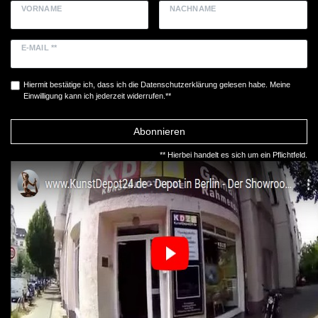
VORNAME
NACHNAME
E-MAIL **
Hiermit bestätige ich, dass ich die
Daten­schutz­erklärung
gelesen habe. Meine
Einwilligung kann ich jederzeit widerrufen.**
Abonnieren
** Hierbei handelt es sich um ein Pflichtfeld.