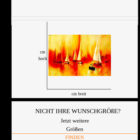
cm
hoch
cm breit
NICHT IHRE WUNSCHGRÖßE?
Jetzt weitere
Größen
FINDEN