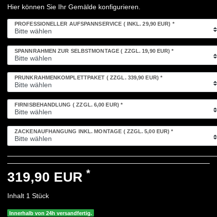
Hier können Sie Ihr Gemälde konfigurieren.
PROFESSIONELLER AUFSPANNSERVICE
( INKL. 29,90 EUR)
*
SPANNRAHMEN ZUR SELBSTMONTAGE
( ZZGL. 19,90 EUR)
*
PRUNKRAHMENKOMPLETTPAKET
( ZZGL. 339,90 EUR)
*
FIRNISBEHANDLUNG
( ZZGL. 6,00 EUR)
*
ZACKENAUFHÄNGUNG INKL. MONTAGE
( ZZGL. 5,00 EUR)
*
*
319,90 EUR
Inhalt
1
Stück
Innerhalb von 24h versandfertig.