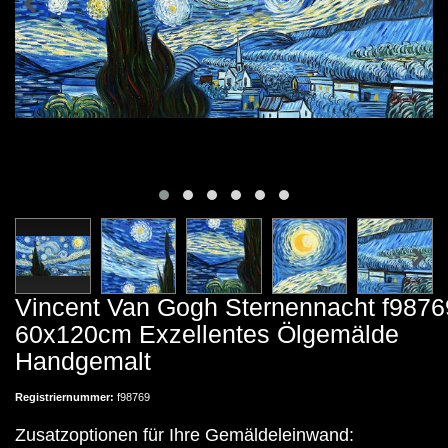
Vincent Van Gogh Sternennacht f9876
60x120cm Exzellentes Ölgemälde
Handgemalt
Registriernummer:
f98769
Zusatzoptionen für Ihre Gemäldeleinwand: