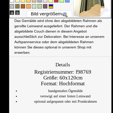
A
B
Bild vergrößern
Das Gemälde wird ohne den abgebildeten Rahmen als
gerollte Leinwand ausgeliefert. Der Rahmen und die
abgebildete Couch dienen in diesem Angebot
ausschließlich zur Dekoration. Bei Interesse an unserem
Aufspannservice oder dem abgebildeten Rahmen
können Sie dieses optional in unserem Shop mit
erwerben.
Details
Registriernummer:
f98769
Größe:
60x120cm
Format:
Hochformat
handgemaltes Ögemälde
verewigt auf einer festen Leinwand
optional aufgespannt oder mit Prunkrahmen