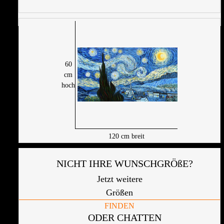
60
cm
hoch
120
cm breit
NICHT IHRE WUNSCHGRÖßE?
Jetzt weitere
Größen
FINDEN
ODER CHATTEN