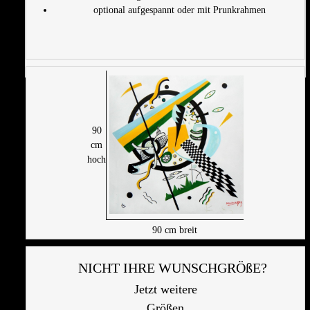
optional aufgespannt oder mit Prunkrahmen
90
cm
hoch
90
cm breit
NICHT IHRE WUNSCHGRÖßE?
Jetzt weitere
Größen