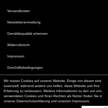
Versandkosten
Newsletteranmeldung
Gemäldequalität erkennen
Widerrufsrecht
Impressum
Geschäftsbedingungen
Datenschutzerklärung
Wir nutzen Cookies auf unserer Website. Einige von diesen sind
essenziell, während andere uns helfen, diese Website und Ihre
FAQ - Häufig gestellte Fragen
Erfahrung zu verbessern. Weitere Informationen zu den von uns
verwendeten Cookies und Ihren Rechten als Nutzer finden Sie in
unserer
Daten­schutz­erklärung
und unserem
Impressum
.
Copyright © 2022 KunstDepot24 BERLIN Exklusive Gemälde