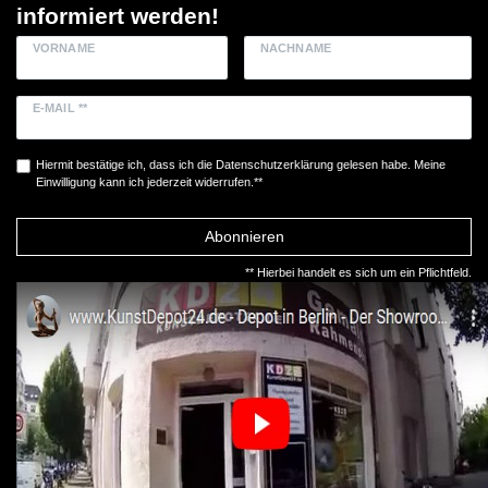
informiert werden!
VORNAME
NACHNAME
E-MAIL **
Hiermit bestätige ich, dass ich die
Daten­schutz­erklärung
gelesen habe. Meine
Einwilligung kann ich jederzeit widerrufen.**
Abonnieren
** Hierbei handelt es sich um ein Pflichtfeld.