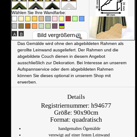
Wählen Sie Ihre Wandfarbe:
A
B
Bild vergrößern
Das Gemälde wird ohne den abgebildeten Rahmen als
gerollte Leinwand ausgeliefert. Der Rahmen und die
abgebildete Couch dienen in diesem Angebot
ausschließlich zur Dekoration. Bei Interesse an unserem
Aufspannservice oder dem abgebildeten Rahmen
können Sie dieses optional in unserem Shop mit
erwerben.
Details
Registriernummer:
h94677
Größe:
90x90cm
Format:
quadratisch
handgemaltes Ögemälde
verewigt auf einer festen Leinwand