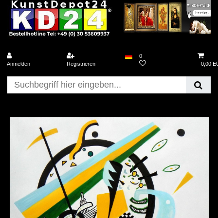
0
Anmelden
Registrieren
0,00 