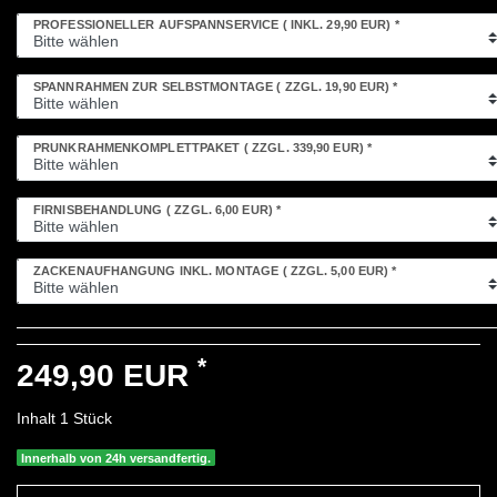
PROFESSIONELLER AUFSPANNSERVICE
( INKL. 29,90 EUR)
*
SPANNRAHMEN ZUR SELBSTMONTAGE
( ZZGL. 19,90 EUR)
*
PRUNKRAHMENKOMPLETTPAKET
( ZZGL. 339,90 EUR)
*
FIRNISBEHANDLUNG
( ZZGL. 6,00 EUR)
*
ZACKENAUFHÄNGUNG INKL. MONTAGE
( ZZGL. 5,00 EUR)
*
*
249,90 EUR
Inhalt
1
Stück
Innerhalb von 24h versandfertig.