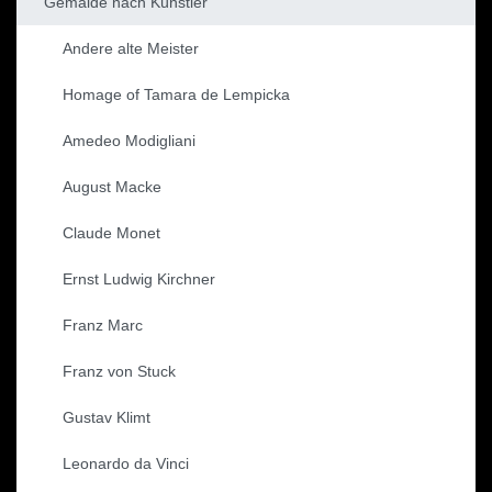
Gemälde nach Künstler
Andere alte Meister
Homage of Tamara de Lempicka
Amedeo Modigliani
August Macke
Claude Monet
Ernst Ludwig Kirchner
Franz Marc
Franz von Stuck
Gustav Klimt
Leonardo da Vinci