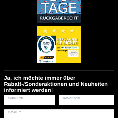
Ja, ich möchte immer über
Rabatt-/Sonderaktionen und Neuheiten
informiert werden!
VORNAME
NACHNAME
E-MAIL **