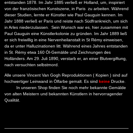
entstanden 1878. Im Jahr 1885 verließ er Holland, um, inspiriert
von der französischen Kunstszene, in Paris zu arbeiten. Während
dieser Studien, lernte er Künstler wie Paul Gauguin kennen. Im
Jahr 1888 verließ er Paris und reiste nach Südfrankreich, um sich
in Arles niederzulassen. Sein Wunsch war es, hier zusammen mit
Paul Gauguin eine Künstlerkolonie zu gründen. Im Jahr 1889 ließ
er sich freiwillig in eine Nervenheilanstalt in St Rémy einweisen,
da er unter Halluzinationen litt. Während eines Jahres entstanden
in St. Rémy etwa 160 Öl-Gemälde und Zeichnungen des
Holländers. Am 29. Juli 1890, verstarb er, an einer Blutvergiftung,
nach versuchten selbstmord.
Alle unsere Vincent Van Gogh Reproduktionen ( Kopien ) sind auf
hochwertiger Leinwand in Ölfarbe gemalt. Es sind
keine
Drucke.
In unseren Shop finden Sie noch mehr bekannte Gemälde
von alten Meistern und bekannten Künstlern in hervorragender
Qualität.