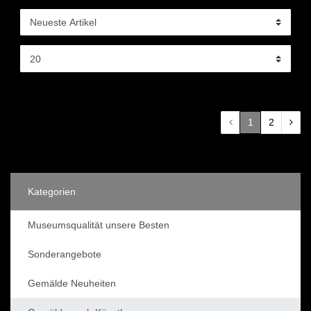
1
2
Kategorien
Museumsqualität unsere Besten
Sonderangebote
Gemälde Neuheiten