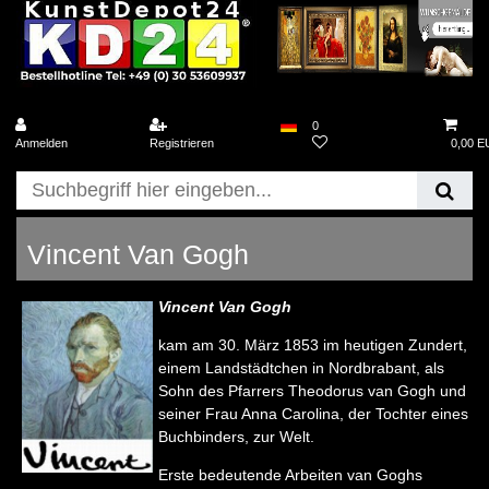
0
Anmelden
Registrieren
0,00 
Vincent Van Gogh
Vincent Van Gogh
kam am 30. März 1853 im heutigen Zundert,
einem Landstädtchen in Nordbrabant, als
Sohn des Pfarrers Theodorus van Gogh und
seiner Frau Anna Carolina, der Tochter eines
Buchbinders, zur Welt.
Erste bedeutende Arbeiten van Goghs