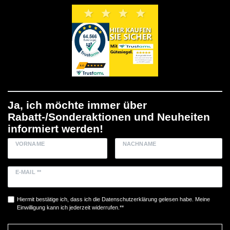
Ja, ich möchte immer über
Rabatt-/Sonderaktionen und Neuheiten
informiert werden!
VORNAME
NACHNAME
E-MAIL **
Hiermit bestätige ich, dass ich die
Daten­schutz­erklärung
gelesen habe. Meine
Einwilligung kann ich jederzeit widerrufen.**