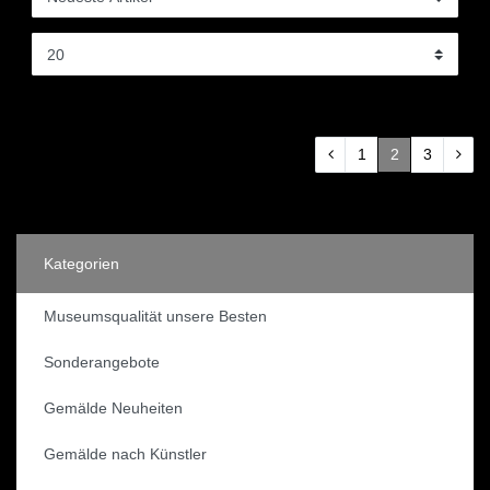
1
2
3
Kategorien
Museumsqualität unsere Besten
Sonderangebote
Gemälde Neuheiten
Gemälde nach Künstler